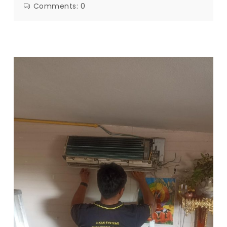
Comments:
0