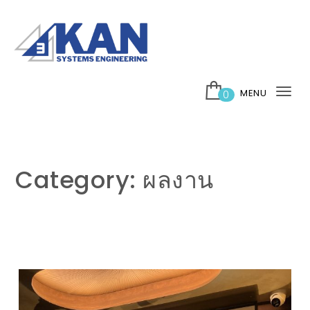
Skip to content
บริษัท 3กาญ ซิสเต็มส์ เอ็นจิเนียริ่ง จำกัด
MENU
0
Tog
nav
Category:
ผลงาน