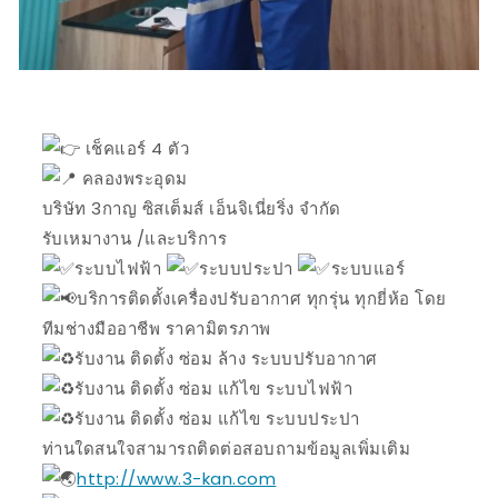
เช็คแอร์ 4 ตัว
คลองพระอุดม
บริษัท 3กาญ ซิสเต็มส์ เอ็นจิเนี่ยริ่ง จำกัด
รับเหมางาน /และบริการ
ระบบไฟฟ้า
ระบบประปา
ระบบแอร์
บริการติดตั้งเครื่องปรับอากาศ ทุกรุ่น ทุกยี่ห้อ โดย
ทีมช่างมืออาชีพ ราคามิตรภาพ
รับงาน ติดตั้ง ซ่อม ล้าง ระบบปรับอากาศ
รับงาน ติดตั้ง ซ่อม แก้ไข ระบบไฟฟ้า
รับงาน ติดตั้ง ซ่อม แก้ไข ระบบประปา
ท่านใดสนใจสามารถติดต่อสอบถามข้อมูลเพิ่มเติม
http://www.3-kan.com