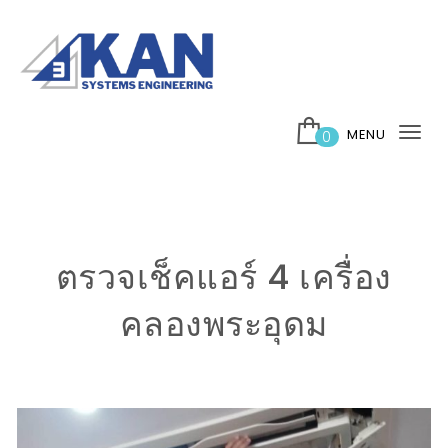
Skip to content
บริษัท 3กาญ ซิสเต็มส์ เอ็นจิเนียริ่ง จำกัด
MENU
0
Tog
nav
ตรวจเช็คแอร์ 4 เครื่อง
คลองพระอุดม