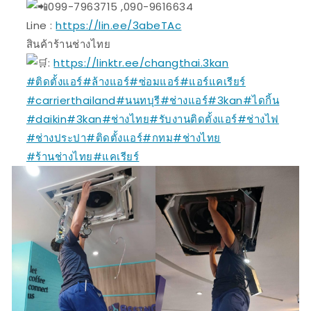
099-7963715 ,090-9616634
Line :
https://lin.ee/3abeTAc
สินค้าร้านช่างไทย
:
https://linktr.ee/changthai.3kan
#ติดตั้งแอร์
#ล้างแอร์
#ซ่อมแอร์
#แอร์แคเรียร์
#carrierthailand
#นนทบุรี
#ช่างแอร์
#3kan
#ไดกิ้น
#daikin
#3kan
#ช่างไทย
#รับงานติดตั้งแอร์
#ช่างไฟ
#ช่างประปา
#ติดตั้งแอร์
#กทม
#ช่างไทย
#ร้านช่างไทย
#แคเรียร์