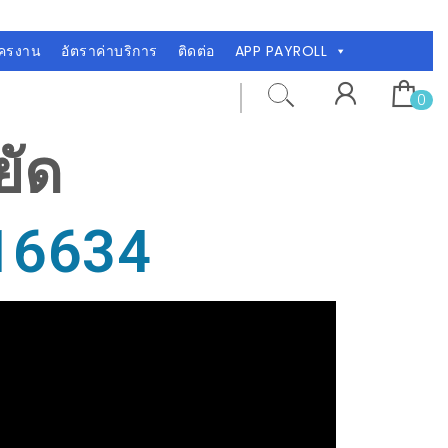
ัครงาน
อัตราค่าบริการ
ติดต่อ
APP PAYROLL
0
ยัด
16634