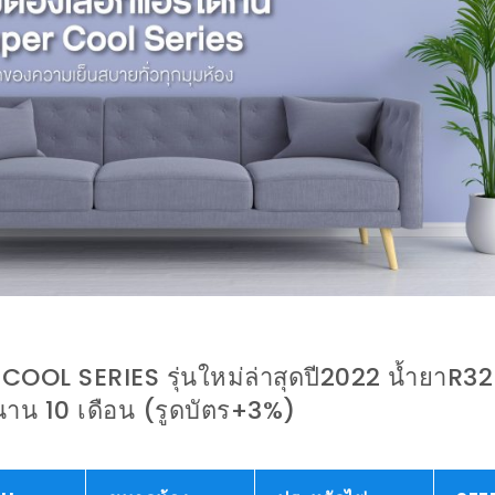
 COOL SERIES รุ่นใหม่ล่าสุดปี2022 น้ำยาR32
 นาน 10 เดือน (รูดบัตร+3%)