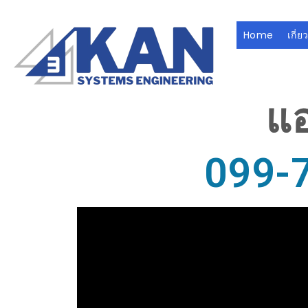
Home
เกี่ย
แอ
099-