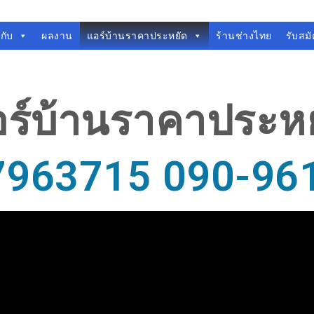
วกับ
ผลงาน
แอร์บ้านราคาประหยัด
ร้านช่างไทย
รับสม
ร์บ้านราคาประห
7963715 090-96