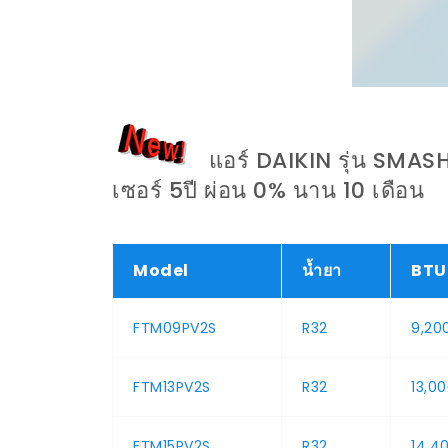
แอร์ DAIKIN รุ่น SMASH 
เซอร์ 5ปี ผ่อน 0% นาน 10 เดือน
Model
น้ำยา
BTU
FTM09PV2S
R32
9,20
FTM13PV2S
R32
13,0
FTM15PV2S
R32
14,4