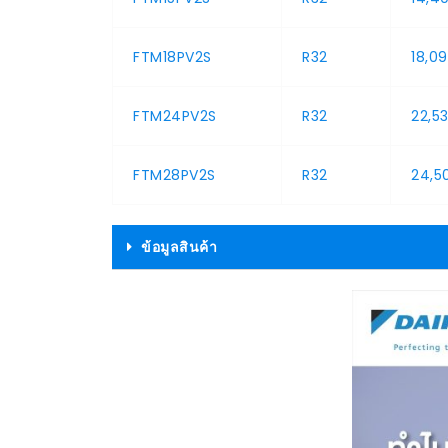
FTM18PV2S
R32
18,0
FTM24PV2S
R32
22,5
FTM28PV2S
R32
24,5
ข้อมูลสินค้า