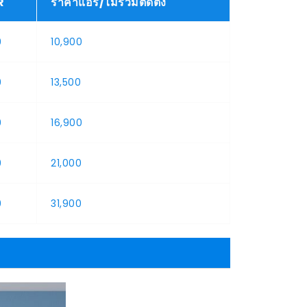
R
ราคาแอร์/ไม่รวมติดตั้ง
9
10,900
9
13,500
9
16,900
9
21,000
9
31,900