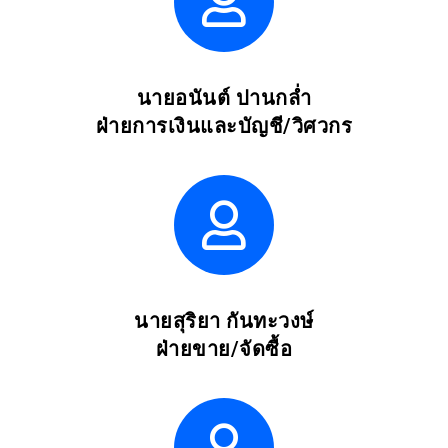
นายอนันต์ ปานกล่ำ
ฝ่ายการเงินและบัญชี/วิศวกร
นายสุริยา กันทะวงษ์
ฝ่ายขาย/จัดซื้อ