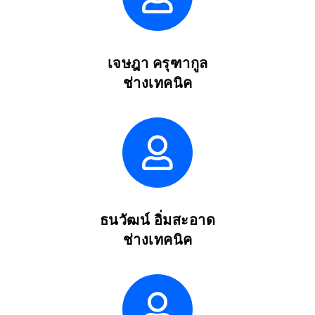
เจษฎา ครุฑากูล
ช่างเทคนิค
ธนวัฒน์ อิ่มสะอาด
ช่างเทคนิค