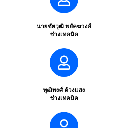
นายชัยวุฒิ พยัคฆวงศ์
ช่างเทคนิค
พุฒิพงศ์ ด้วงแสง
ช่างเทคนิค