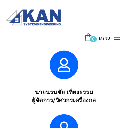
MENU
0
Tog
nav
นายนรนชัย เที่ยงธรรม
ผู้จัดการ/วิศวกรเครื่องกล