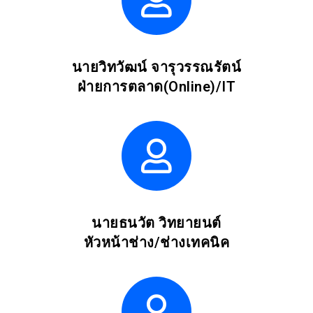
นายวิทวัฒน์ จารุวรรณรัตน์
ฝ่ายการตลาด(Online)/IT
นายธนวัต วิทยายนต์
หัวหน้าช่าง/ช่างเทคนิค