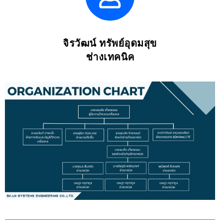
จิรวัฒน์ ทรัพย์อุดมสุข
ช่างเทคนิค