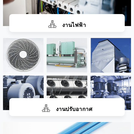
งานไฟฟ้า
งานปรับอากาศ