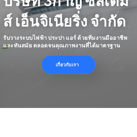
บริษัท 3กาญ ซิสเต็ม
ส์ เอ็นจิเนียริ่ง จำกัด
รับวางระบบไฟฟ้า ประปา แอร์ ด้วยทีมงานมืออาชีพ
และทันสมัย ตลอดจนคุณภาพงานที่ได้มาตรฐาน
เกี่ยวกับเรา