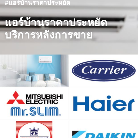
#แอร์บ้านราคาประหยัด
แอร์บ้านราคาประหยัด
บริการหลังการขาย