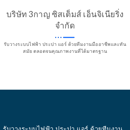
บริษัท 3กาญ ซิสเต็มส์ เอ็นจิเนียริ่ง
จำกัด
รับวางระบบไฟฟ้า ประปา แอร์ ด้วยทีมงานมืออาชีพและทัน
สมัย ตลอดจนคุณภาพงานที่ได้มาตรฐาน
รับวางระบบไฟฟ้า ประปา แอร์ ด้วยทีมงาน