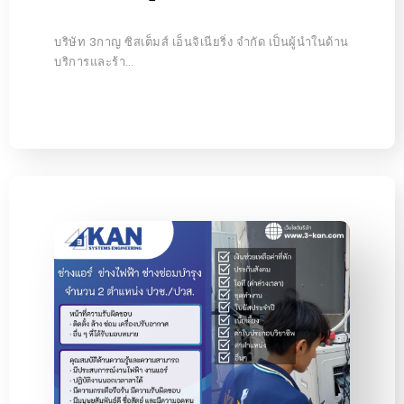
บริษัท 3กาญ ซิสเต็มส์ เอ็นจิเนียริ่ง จำกัด เป็นผู้นำในด้าน
บริการและร้า…