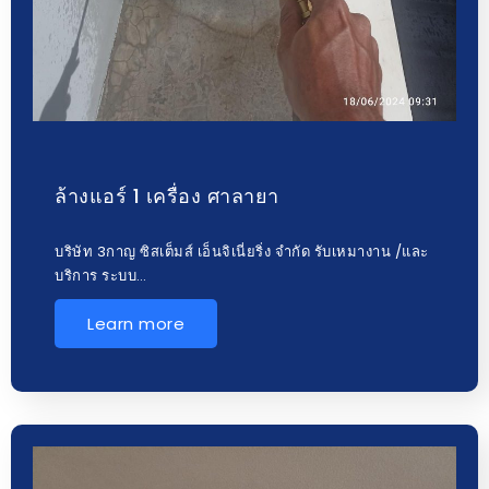
ล้างแอร์ 1 เครื่อง ศาลายา
บริษัท 3กาญ ซิสเต็มส์ เอ็นจิเนี่ยริ่ง จำกัด รับเหมางาน /และ
บริการ ระบบ…
Learn more