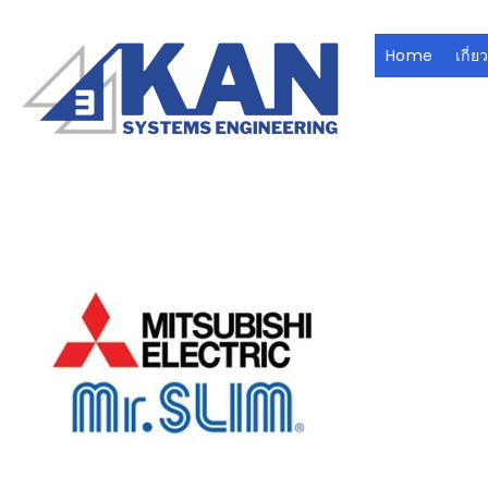
Skip to content
Home
เกี่ย
บริษัท 3กาญ ซิสเต็มส์ เอ็นจิเนียริ่ง จำกัด