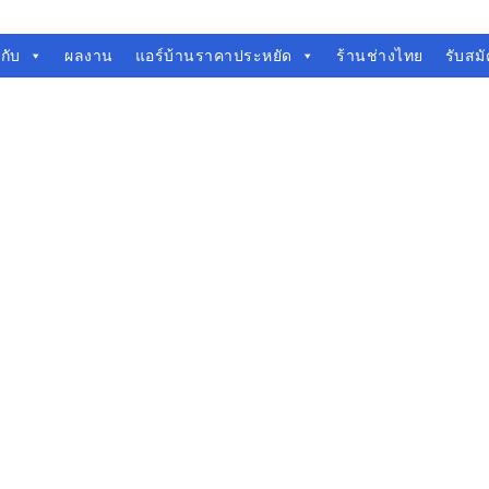
วกับ
ผลงาน
แอร์บ้านราคาประหยัด
ร้านช่างไทย
รับสม