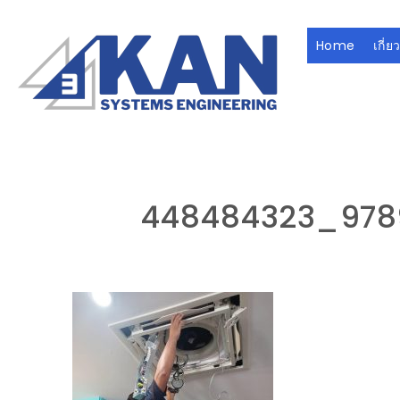
Skip to content
Home
เกี่ย
บริษัท 3กาญ ซิสเต็มส์ เอ็นจิเนียริ่ง จำกัด
448484323_978