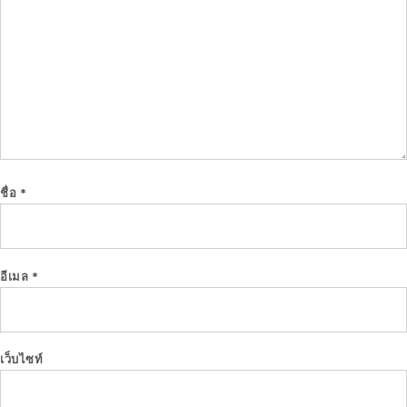
ชื่อ
*
อีเมล
*
เว็บไซท์