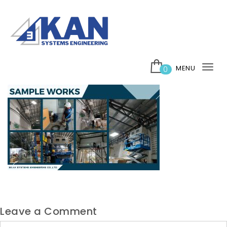
Skip to content
บริษัท 3กาญ ซิสเต็มส์ เอ็นจิเนียริ่ง จำกัด
MENU
0
Tog
nav
Leave a Comment
Comment