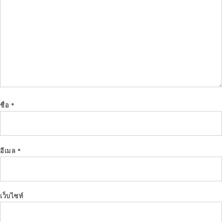
ชื่อ
*
อีเมล
*
เว็บไซท์