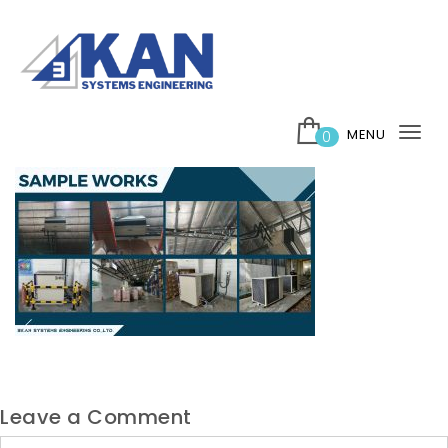
Skip to content
บริษัท 3กาญ ซิสเต็มส์ เอ็นจิเนียริ่ง จำกัด
MENU
0
Tog
nav
Leave a Comment
Comment