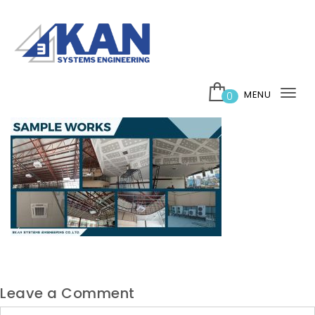
Skip to content
บริษัท 3กาญ ซิสเต็มส์ เอ็นจิเนียริ่ง จำกัด
MENU
0
Tog
nav
Leave a Comment
Comment