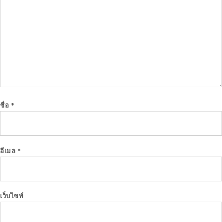
ชื่อ
*
อีเมล
*
เว็บไซท์