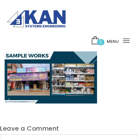
Skip to content
บริษัท 3กาญ ซิสเต็มส์ เอ็นจิเนียริ่ง จำกัด
MENU
0
Tog
nav
Leave a Comment
Comment