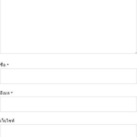
ชื่อ
*
อีเมล
*
เว็บไซท์