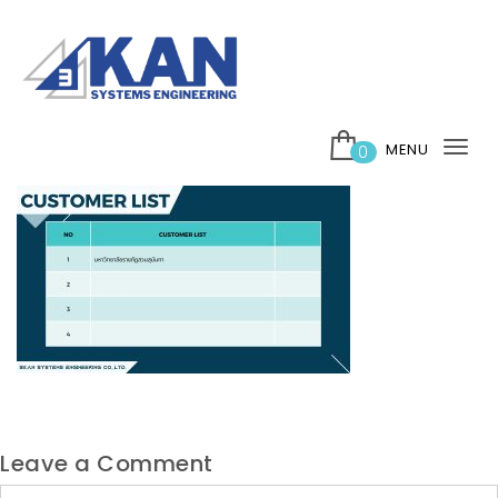
Skip to content
บริษัท 3กาญ ซิสเต็มส์ เอ็นจิเนียริ่ง จำกัด
MENU
0
Tog
nav
Leave a Comment
Comment