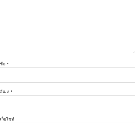
ชื่อ
*
อีเมล
*
เว็บไซท์