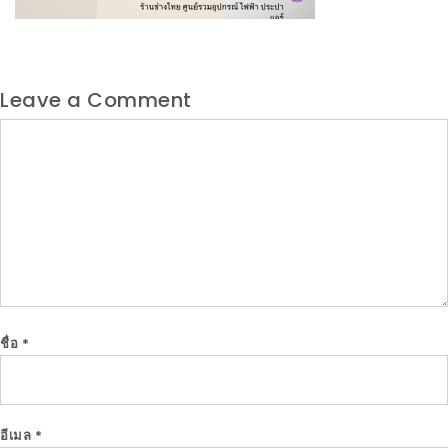
Leave a Comment
Comment
ชื่อ
*
อีเมล
*