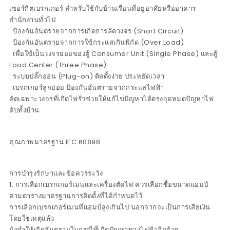
เซอร์กิตเบรกเกอร์ สำหรับใช้กับบ้านเรือนที่อยู่อาศัยหรืออาคาร
สำนักงานทั่วไป
: ป้องกันอันตรายจากการเกิดการลัดวงจร (Short Circuit)
: ป้องกันอันตรายจากการใช้กระแสเกินพิกัด (Over Load)
: เพื่อใช้เป็นวงจรย่อยของตู้ Consumer Unit (Single Phase) และตู้
Load Center (Three Phase)
: ระบบปลั๊กออน (Plug-on) ติดตั้งง่าย ประหยัดเวลา
: เบรกเกอร์ลูกย่อย ป้องกันอันตรายจากกระแสไฟฟ้า
ตัดเฉพาะวงจรที่เกิดไฟรั่วช่วยให้แก้ไขปัญหาได้ตรงจุดหมดปัญหาไฟ
ดับทั้งบ้าน
คุณภาพมาตรฐาน IEC 60898
การบำรุงรักษาและข้อควรระวัง
1. การเลือกเบรกเกอร์เมนและเครื่องตัดไฟ ควรเลือกซื้อขนาดแอมป์
ตามตารางมาตรฐานการติดตั้งที่ได้กำหนดไว้
การเลือกเบรกเกอร์เมนที่แอมป์สูงเกินไป นอกจากจะเป็นการเสียเงิน
โดยใช่เหตุแล้ว
ยังทำให้เกิดอันตรายในกรณีที่เกิดปัญหาทางไฟฟ้าอีกด้วย